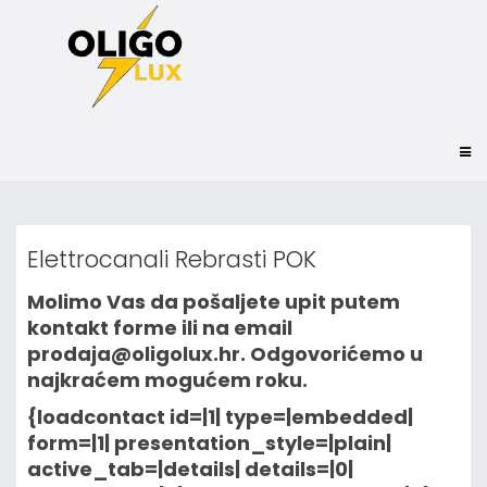
Elettrocanali Rebrasti POK
Molimo Vas da pošaljete upit putem
kontakt forme ili na email
prodaja@oligolux.hr. Odgovorićemo u
najkraćem mogućem roku.
{loadcontact id=|1| type=|embedded|
form=|1| presentation_style=|plain|
active_tab=|details| details=|0|