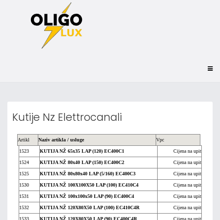
Kutije Nz Elettrocanali
Artikl
Naziv artikla / usluge
Vpc
1523
KUTIJA NŽ 65x35 LAP (120) EC400C1
Cijena na upit
1524
KUTIJA NŽ 80x40 LAP (150) EC400C2
Cijena na upit
1525
KUTIJA NŽ 80x80x40 LAP (5/160) EC400C3
Cijena na upit
1530
KUTIJA NŽ 100X100X50 LAP (100) EC410C4
Cijena na upit
1531
KUTIJA NŽ 100x100x50 LAP (90) EC400C4
Cijena na upit
1532
KUTIJA NŽ 120X80X50 LAP (100) EC410C4R
Cijena na upit
1533
KUTIJA NŽ 120X80X50 LAP (90) EC400C4R
Cijena na upit