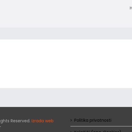
Politika privatnosti
 Rights Reserved.
Izrada web
T