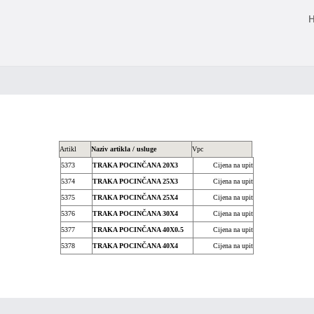
Artikl
Naziv artikla / usluge
Vpc
5373
TRAKA POCINČANA 20X3
Cijena na upit
5374
TRAKA POCINČANA 25X3
Cijena na upit
5375
TRAKA POCINČANA 25X4
Cijena na upit
5376
TRAKA POCINČANA 30X4
Cijena na upit
5377
TRAKA POCINČANA 40X0.5
Cijena na upit
5378
TRAKA POCINČANA 40X4
Cijena na upit