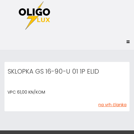
SKLOPKA GS 16-90-U 01 1P ELID
VPC 61,00 KN/KOM
na vrh članka